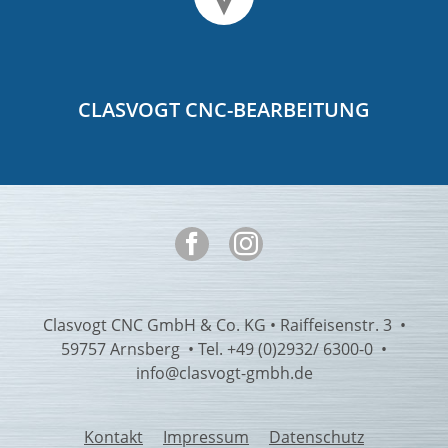
CLASVOGT CNC-BEARBEITUNG
Clasvogt CNC GmbH & Co. KG • Raiffeisenstr. 3 •
59757 Arnsberg • Tel.
+49 (0)2932/ 6300-0
•
info@
clasvogt-gmbh.de
Kontakt
Impressum
Datenschutz