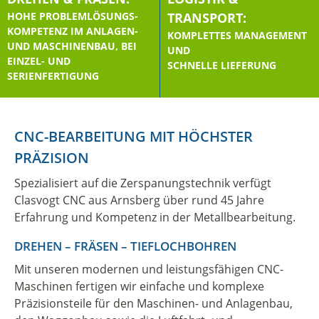
HOHE PROBLEM­LÖSUNGS­
TRANSPORT:
KOMPETENZ IM ANLAGEN-
KOMPLETTES MANAGEMENT
UND MASCHINENBAU, BEI
UND
EINZEL- UND
SCHNELLE LIEFERUNG
SERIENFERTIGUNG
CNC-BEARBEITUNG MIT HÖCHSTER
PRÄZISION
Spezialisiert auf die Zerspanungstechnik verfügt
Clasvogt CNC aus Arnsberg über rund 45 Jahre
Erfahrung und Kompetenz in der Metallbearbeitung.
DREHEN – FRÄSEN – TIEFLOCHBOHREN
Mit unseren modernen und leistungsfähigen CNC-
Maschinen fertigen wir einfache und komplexe
Präzisionsteile für den Maschinen- und Anlagenbau,