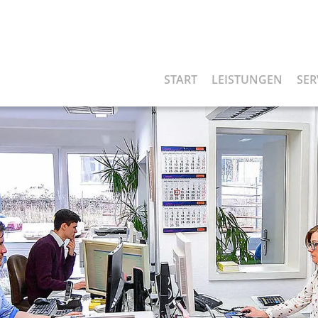
START
LEISTUNGEN
SER