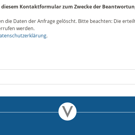
us diesem Kontaktformular zum Zwecke der Beantwortung
ie Daten der Anfrage gelöscht. Bitte beachten: Die erteilte
rrufen werden.
atenschutzerklärung
.